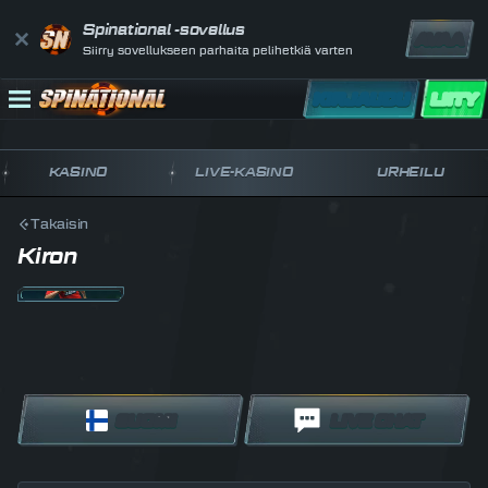
Spinational -sovellus
AVAA
Siirry sovellukseen parhaita pelihetkiä varten
KIRJAUDU
LIITY
KASINO
LIVE-KASINO
URHEILU
Takaisin
Kiron
SUOMI
LIVE CHAT