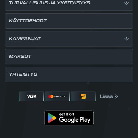
TURVALLISUUS JA YKSITYISYYS
KÄYTTÖEHDOT
KAMPANJAT
MAKSUT
YHTEISTYÖ
Lisää