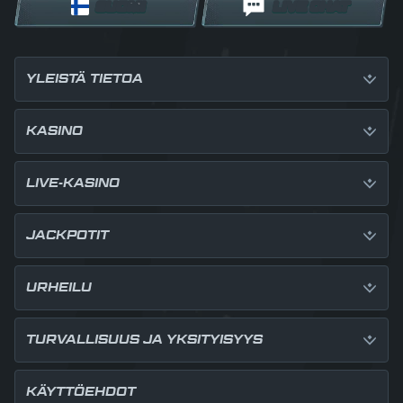
SUOMI
LIVE CHAT
YLEISTÄ TIETOA
KASINO
LIVE-KASINO
JACKPOTIT
URHEILU
TURVALLISUUS JA YKSITYISYYS
KÄYTTÖEHDOT