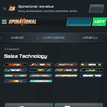
Spinational -sovellus
AVAA
Siirry sovellukseen parhaita pelihetkiä varten
KIRJAUDU
LIITY
KASINO
LIVE-KASINO
URHEILU
Takaisin
Salsa Technology