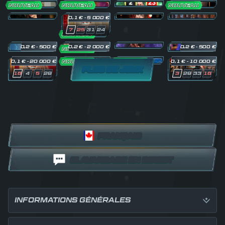
NOUVEAU
NOUVEAU
NOUVEAU
17
8
28
20
12
29
35
23
16
29
19
7
7
4
28
20
0,1 €
 - 5 000 € 
30
4
29
5
7
25
31
24
21
11
29
12
30
27
32
5
10
31
36
18
NOUVEAU
5
23
34
20
0,2 €
 - 500 € 
0,2 €
 - 2 000 € 
0,2 €
 - 500 € 
28
10
30
33
NOUVEAU
4
19
12
29
0,1 €
 - 20 000 € 
NOUVEAU
NOUVEAU
0,1 €
 - 10 000 € 
11
5
7
10
PLUS DE JEUX
18
4
5
29
3
29
33
16
34
23
28
30
1
20
26
10
12
23
33
16
21
35
24
0
25
12
15
11
16
3
14
24
20
2
26
0
17
15
27
7
FRANÇAIS
31
30
17
27
1
12
11
20
CLAVARDAGE EN DIRECT
INFORMATIONS GÉNÉRALES