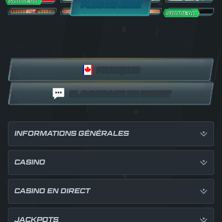
NOUVEAU
PLUS DE JEUX
NOUVEAU
FRANÇAIS
CLAVARDAGE EN DIRECT
INFORMATIONS GÉNÉRALES
CASINO
CASINO EN DIRECT
JACKPOTS