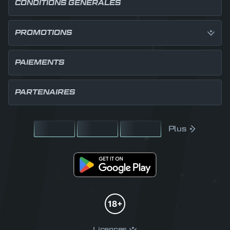
CONDITIONS GÉNÉRALES
PROMOTIONS
PAIEMENTS
PARTENAIRES
Plus
Licences