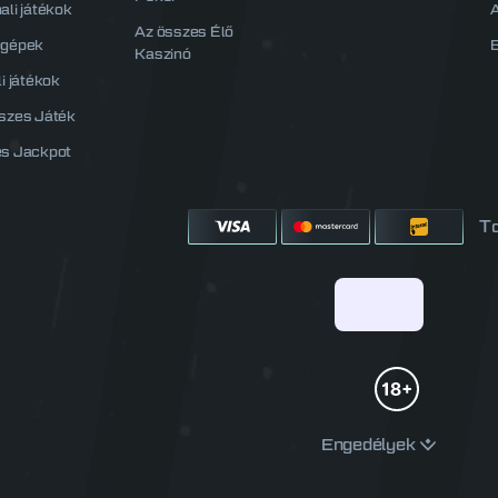
ali játékok
A
Az összes Élő
őgépek
B
Kaszinó
i játékok
szes Játék
s Jackpot
T
Engedélyek