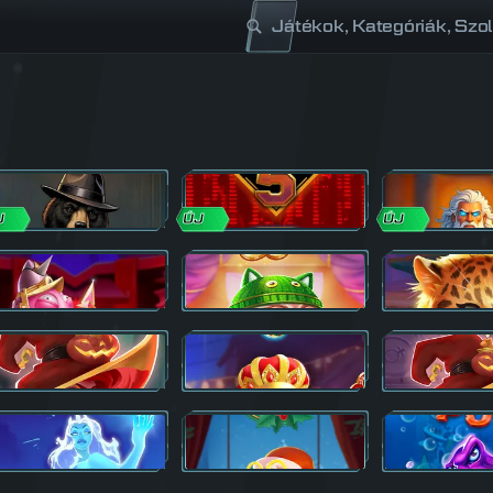
Játékok, Kategóriák, Szo
J
ÚJ
ÚJ