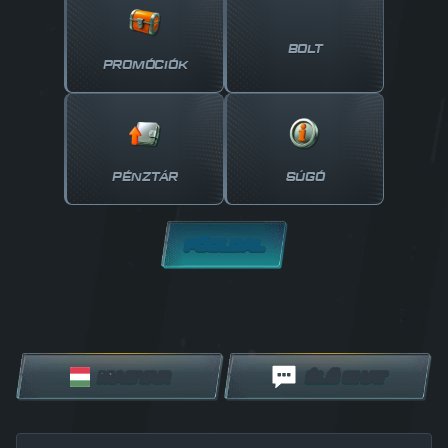
BOLT
PROMÓCIÓK
PÉNZTÁR
SÚGÓ
FŐOLDAL
MAGYAR
ÉLŐ CHAT