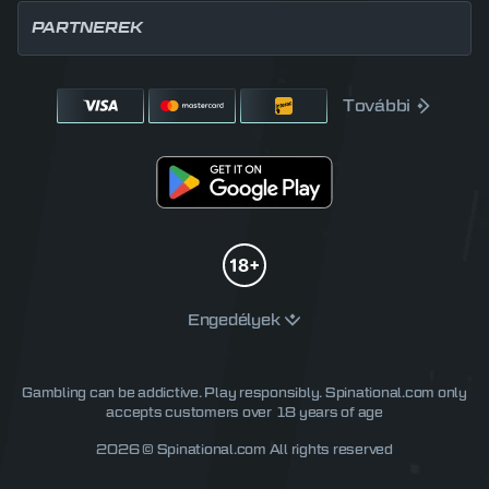
PARTNEREK
További
Engedélyek
Gambling can be addictive. Play responsibly.
Spinational.com
only
accepts customers over 18 years of age
2026 ©
Spinational.com
All rights reserved