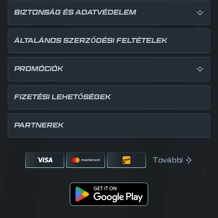
BIZTONSÁG ÉS ADATVÉDELEM
ÁLTALÁNOS SZERZŐDÉSI FELTÉTELEK
PROMÓCIÓK
FIZETÉSI LEHETŐSÉGEK
PARTNEREK
További