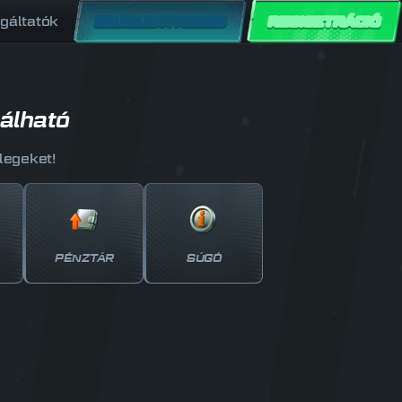
lgáltatók
BEJELENTKEZÉS
REGISZTRÁCIÓ
lálható
legeket!
PÉNZTÁR
SÚGÓ