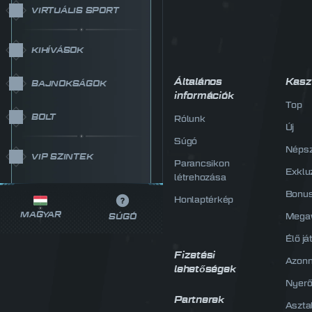
VIRTUÁLIS SPORT
KIHÍVÁSOK
Általános
Kasz
BAJNOKSÁGOK
információk
Top
BOLT
Rólunk
Új
Súgó
Népsz
VIP SZINTEK
Parancsikon
Exklu
létrehozása
Bonus
Honlaptérkép
MAGYAR
SÚGÓ
Mega
Élő j
Fizetési
Azonn
lehetőségek
Nyer
Partnerek
Asztal