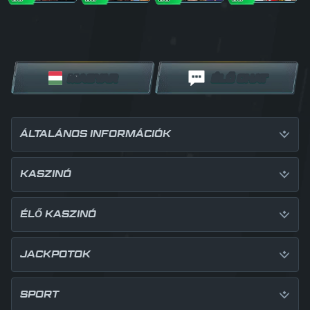
MAGYAR
ÉLŐ CHAT
ÁLTALÁNOS INFORMÁCIÓK
KASZINÓ
ÉLŐ KASZINÓ
JACKPOTOK
SPORT