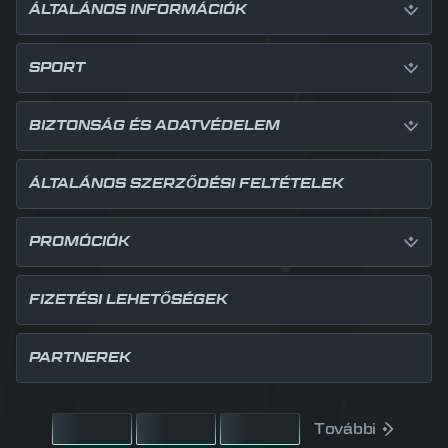
ÁLTALÁNOS INFORMÁCIÓK
SPORT
BIZTONSÁG ÉS ADATVÉDELEM
ÁLTALÁNOS SZERZŐDÉSI FELTÉTELEK
PROMÓCIÓK
FIZETÉSI LEHETŐSÉGEK
PARTNEREK
További