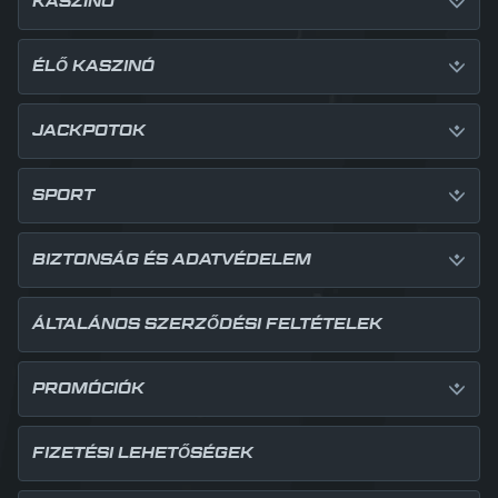
KASZINÓ
ÉLŐ KASZINÓ
JACKPOTOK
SPORT
BIZTONSÁG ÉS ADATVÉDELEM
ÁLTALÁNOS SZERZŐDÉSI FELTÉTELEK
PROMÓCIÓK
FIZETÉSI LEHETŐSÉGEK