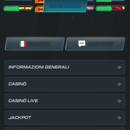
24.574,08 €
ALTRI GIOCHI
NUOVO
NUOVO
NUOVO
24.574,08 €
ITALIANO
LIVE CHAT
INFORMAZIONI GENERALI
CASINÒ
CASINÒ LIVE
JACKPOT