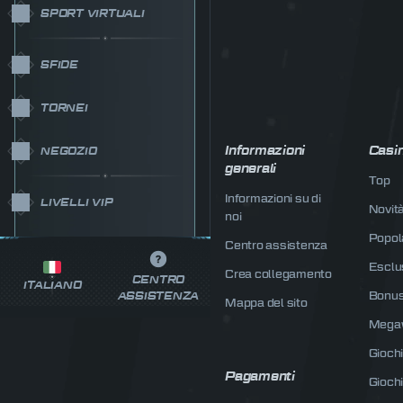
SPORT VIRTUALI
SFIDE
TORNEI
Informazioni
Casi
NEGOZIO
generali
Top
Informazioni su di
LIVELLI VIP
Novit
noi
Popol
Centro assistenza
Esclus
Crea collegamento
CENTRO
ITALIANO
ASSISTENZA
Bonus
Mappa del sito
Mega
Giochi
Pagamenti
Giochi