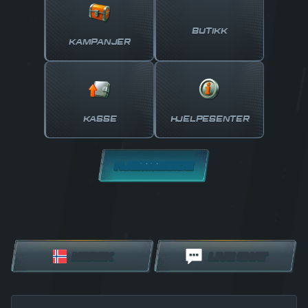
BUTIKK
KAMPANJER
KASSE
HJELPESENTER
HJEMMESIDE
NORSK
LIVE CHAT