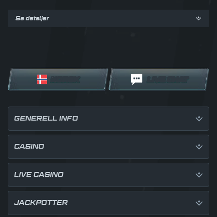
Se detaljer
NORSK
LIVE CHAT
GENERELL INFO
CASINO
LIVE CASINO
JACKPOTTER