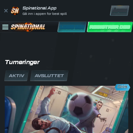
Spinational App
ÅPEN
Gå inn i appen for best spill
LOGG INN
REGISTRER DEG
Turneringer
AKTIV
AVSLUTTET
Odds