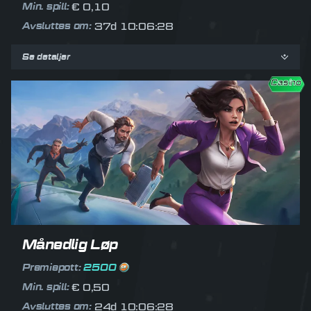
Min. spill:
€ 0,10
Avsluttes om:
37d 10:06:28
Se detaljer
Casino
Månedlig Løp
Premiepott:
2500
Min. spill:
€ 0,50
Avsluttes om:
24d 10:06:28