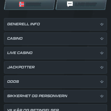
NORSK
LIVE CHAT
GENERELL INFO
CASINO
LIVE CASINO
JACKPOTTER
ODDS
SIKKERHET OG PERSONVERN
VILKÅR OG BETINGELSER