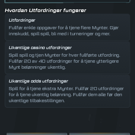
Hvordan Utfordringer fungerer
Utfordringer
Fullfør enkle oppgaver for å tjene flere Mynter. Gjør
innskudd, spill spill, bli med i turneringer og mer.
Ukentlige casino utfordringer
Spill spill og tjen Mynter for hver fullførte utfordring.
Fullfør 20 av 40 utfordringer for å tjene ytterligere
Mynt belønninger ukentlig.
Ukentlige odds utfordringer
Spill for å tjene ekstra Mynter. Fullfør 20 utfordringer
for å tjene ukentlig belønning. Fullfør dem alle før den
ukentlige tilbakestillingen.