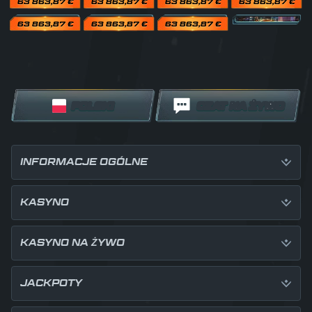
63 863,87 €
63 863,87 €
63 863,87 €
63 863,87 €
63 863,87 €
63 863,87 €
63 863,87 €
POLSKI
CZAT NA ŻYWO
INFORMACJE OGÓLNE
KASYNO
KASYNO NA ŻYWO
JACKPOTY