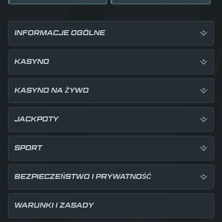
INFORMACJE OGÓLNE
KASYNO
KASYNO NA ŻYWO
JACKPOTY
SPORT
BEZPIECZEŃSTWO I PRYWATNOŚĆ
WARUNKI I ZASADY