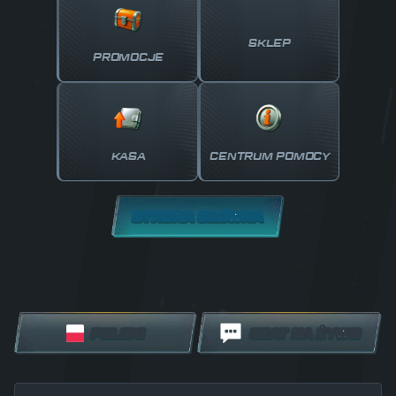
SKLEP
PROMOCJE
KASA
CENTRUM POMOCY
STRONA GŁÓWNA
POLSKI
CZAT NA ŻYWO