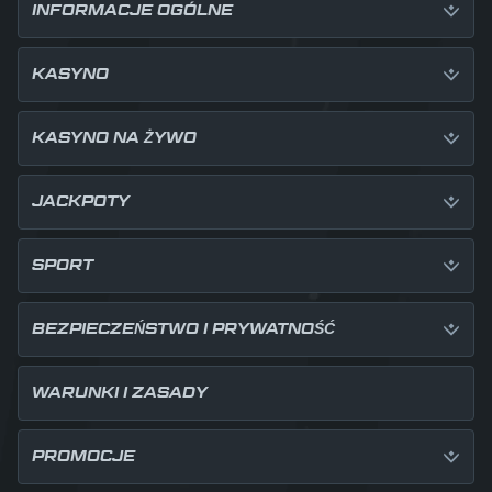
INFORMACJE OGÓLNE
KASYNO
KASYNO NA ŻYWO
JACKPOTY
SPORT
BEZPIECZEŃSTWO I PRYWATNOŚĆ
WARUNKI I ZASADY
PROMOCJE