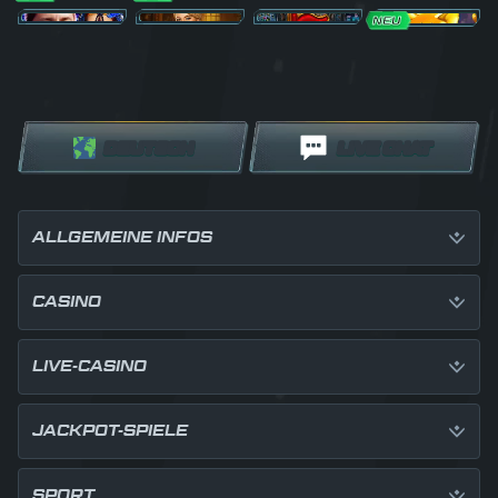
NEU
DEUTSCH
LIVE CHAT
ALLGEMEINE INFOS
CASINO
LIVE-CASINO
JACKPOT-SPIELE
SPORT