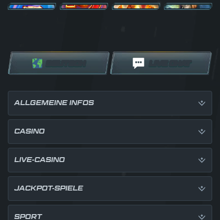
DEUTSCH
LIVE CHAT
ALLGEMEINE INFOS
CASINO
LIVE-CASINO
JACKPOT-SPIELE
SPORT