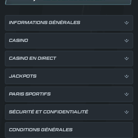
INFORMATIONS GÉNÉRALES
CASINO
CASINO EN DIRECT
JACKPOTS
PARIS SPORTIFS
SÉCURITÉ ET CONFIDENTIALITÉ
CONDITIONS GÉNÉRALES