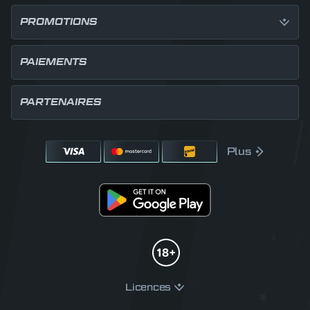
PROMOTIONS
PAIEMENTS
PARTENAIRES
Plus
Licences