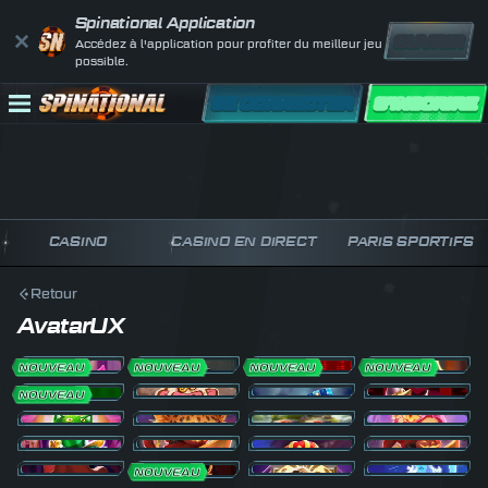
Spinational Application
OUVRIR
Accédez à l'application pour profiter du meilleur jeu
possible.
SE CONNECTER
S'INSCRIRE
CASINO
CASINO EN DIRECT
PARIS SPORTIFS
Retour
AvatarUX
NOUVEAU
NOUVEAU
NOUVEAU
NOUVEAU
NOUVEAU
NOUVEAU