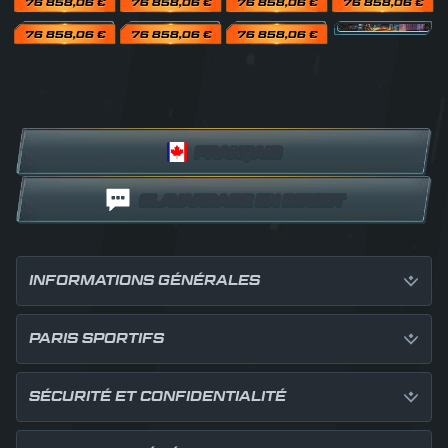
76 858,06 €
76 858,06 €
76 858,06 €
76 858,06 €
76 858,06 €
76 858,06 €
76 858,06 €
FRANÇAIS
CLAVARDAGE EN DIRECT
INFORMATIONS GÉNÉRALES
PARIS SPORTIFS
SÉCURITÉ ET CONFIDENTIALITÉ