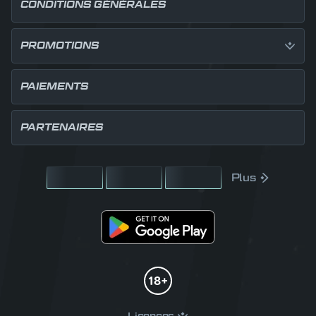
CONDITIONS GÉNÉRALES
PROMOTIONS
PAIEMENTS
PARTENAIRES
Plus
Licences