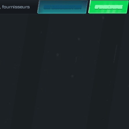
, fournisseurs
SE CONNECTER
S'INSCRIRE