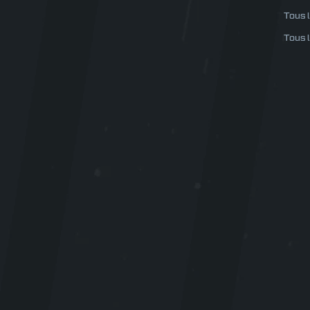
Tous l
Tous 