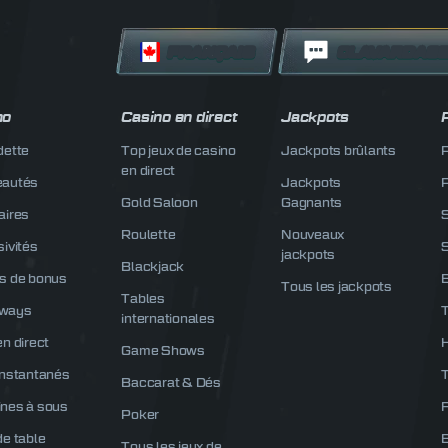
FRANÇAIS
CLAVARDAGE
no
Casino en direct
Jackpots
P
dette
Top jeux de casino
Jackpots brûlants
P
en direct
autés
Jackpots
P
Gold Saloon
Gagnants
aires
S
Roulette
Nouveaux
ivités
jackpots
Blackjack
s de bonus
B
Tous les jackpots
Tables
ways
T
internationales
n direct
Game Shows
instantanés
T
Baccarat & Dés
nes à sous
F
Poker
de table
B
Tous les jeux de