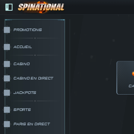
PROMOTIONS
ACCUEIL
CASINO
CASINO EN DIRECT
CA
JACKPOTS
SPORTS
PARIS EN DIRECT