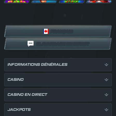
FRANÇAIS
CLAVARDAGE EN DIRECT
INFORMATIONS GÉNÉRALES
CASINO
CASINO EN DIRECT
JACKPOTS