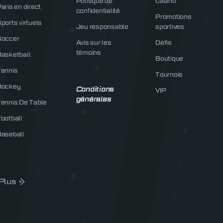
Politique de
casino
aris en direct
confidentialité
Promotions
ports virtuels
Jeu responsable
sportives
Soccer
Avis sur les
Défis
témoins
asketball
Boutique
ennis
Tournois
Hockey
Conditions
VIP
générales
ennis De Table
ootball
aseball
Plus