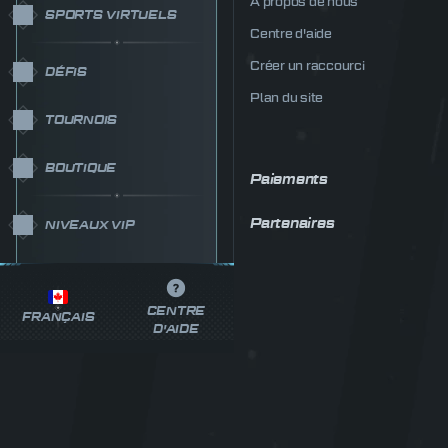
À propos de nous
SPORTS VIRTUELS
Centre d'aide
Créer un raccourci
DÉFIS
Plan du site
TOURNOIS
BOUTIQUE
Paiements
Partenaires
NIVEAUX VIP
CENTRE
FRANÇAIS
D'AIDE