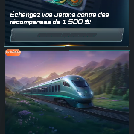
Échangez vos Jetons contre des
récompenses de 1 500 $!
ACHETEZ MAINTENANT
Spéciales