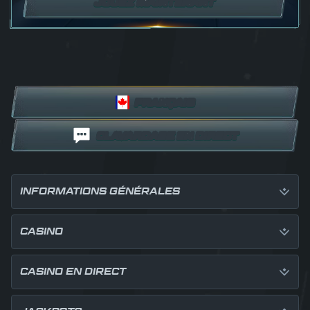
JOUEZ MAINTENANT
FRANÇAIS
CLAVARDAGE EN DIRECT
INFORMATIONS GÉNÉRALES
CASINO
CASINO EN DIRECT