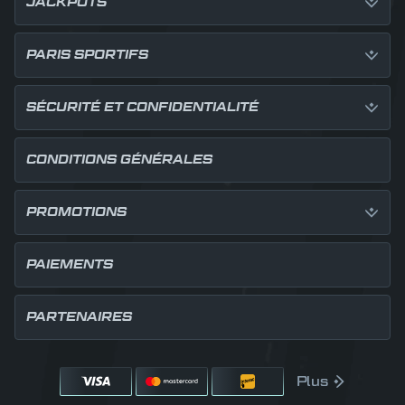
JACKPOTS
PARIS SPORTIFS
SÉCURITÉ ET CONFIDENTIALITÉ
CONDITIONS GÉNÉRALES
PROMOTIONS
PAIEMENTS
PARTENAIRES
Plus