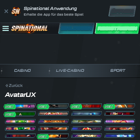
Spinational Anwendung
ÖFFNEN
Erhalte die App für das beste Spiel
EINLOGGEN
REGISTRIEREN
CASINO
LIVE-CASINO
SPORT
Zurück
AvatarUX
NEU
NEU
NEU
NEU
NEU
NEU