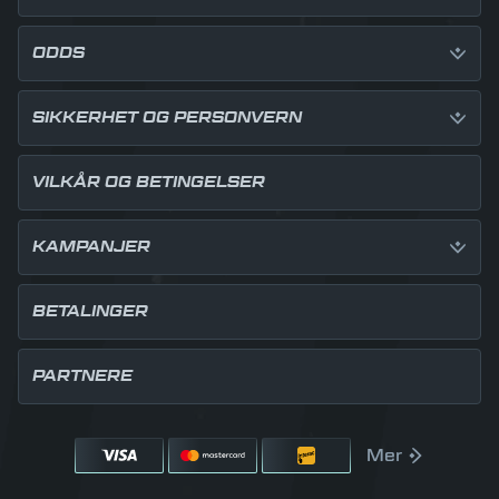
ODDS
SIKKERHET OG PERSONVERN
VILKÅR OG BETINGELSER
KAMPANJER
BETALINGER
PARTNERE
Mer