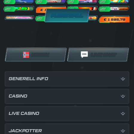
NY
NY
NY
NY
NY
NY
NY
€ 1 595,79
FLERE SPILL
NY
NY
€ 1 595,79
NY
NORSK
LIVE CHAT
GENERELL INFO
CASINO
LIVE CASINO
JACKPOTTER