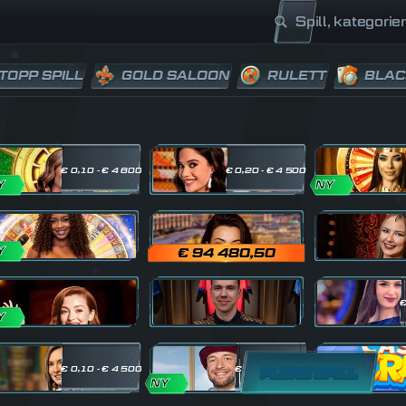
Spill, kategorie
TOPP SPILL
GOLD SALOON
RULETT
BLAC
€ 0,10 - € 4 600
€ 0,20 - € 4 500
Y
NY
Y
€ 94 480,50
€
Y
€ 0,10 - € 4 500
€ 0,10 - € 200
FLERE SPILL
NY