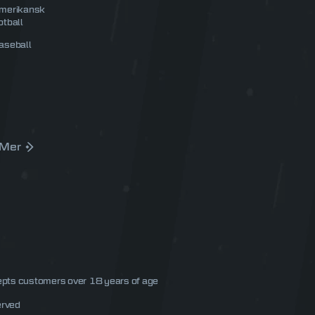
merikansk
otball
aseball
Mer
pts customers over 18 years of age
erved