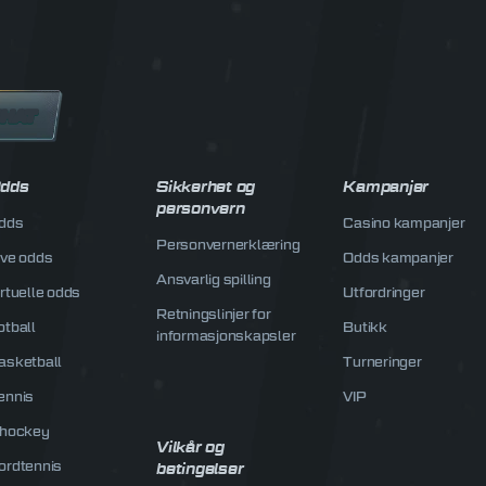
CHAT
dds
Sikkerhet og
Kampanjer
personvern
dds
Casino kampanjer
Personvernerklæring
ive odds
Odds kampanjer
Ansvarlig spilling
irtuelle odds
Utfordringer
Retningslinjer for
otball
Butikk
informasjonskapsler
asketball
Turneringer
ennis
VIP
shockey
Vilkår og
ordtennis
betingelser