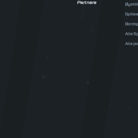
Partnere
Øyeblik
Spille
Bordsp
Alle Sp
Alle j