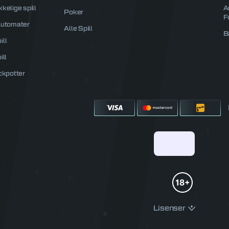
kelige spill
A
Poker
F
automater
Alle Spill
B
ill
ill
ackpotter
Lisenser