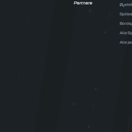
Partnere
Øyeblik
Spille
Bordsp
Alle Sp
Alle j