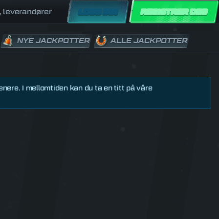
r, leverandører
LOGG INN
REGISTRER DEG
NYE JACKPOTTER
ALLE JACKPOTTER
enere. I mellomtiden kan du ta en titt på våre