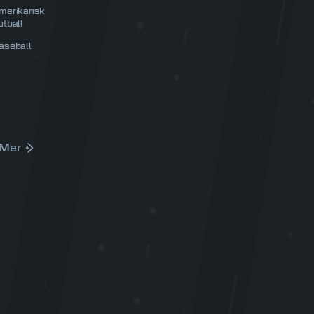
merikansk
otball
aseball
Mer