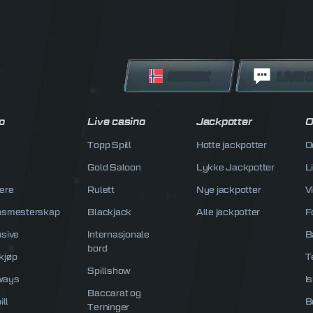
NORSK
LIVE 
o
Live casino
Jackpotter
O
Topp Spill
Hotte jackpotter
O
Gold Saloon
Lykke Jackpotter
L
ære
Rulett
Nye jackpotter
V
nsmesterskap
Blackjack
Alle jackpotter
F
sive
Internasjonale
B
bord
kjøp
T
Spillshow
ways
I
Baccarat og
ill
B
Terninger