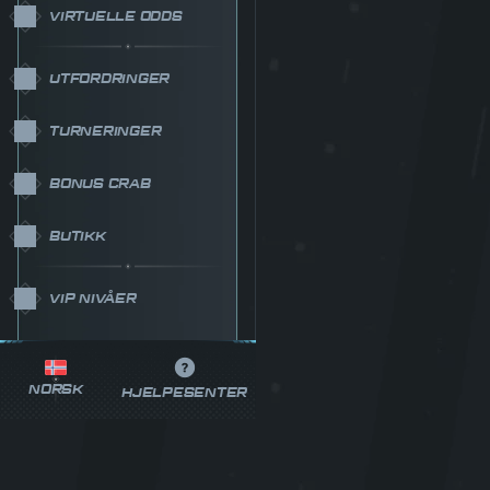
VIRTUELLE ODDS
UTFORDRINGER
TURNERINGER
BONUS CRAB
BUTIKK
VIP NIVÅER
NORSK
HJELPESENTER