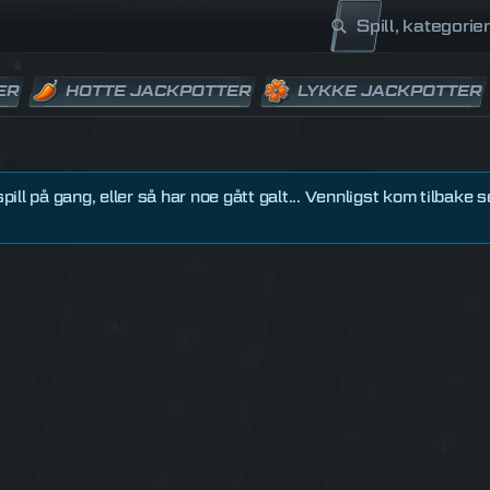
Spill, kategorie
ER
HOTTE JACKPOTTER
LYKKE JACKPOTTER
ill på gang, eller så har noe gått galt... Vennligst kom tilbake s