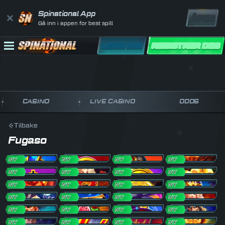
Spinational App
ÅPEN
Gå inn i appen for best spill
LOGG INN
REGISTRER DEG
CASINO
LIVE CASINO
ODDS
Tilbake
Fugaso
NY
NY
NY
NY
NY
NY
NY
NY
NY
NY
NY
NY
NY
NY
NY
NY
NY
NY
NY
NY
NY
NY
NY
NY