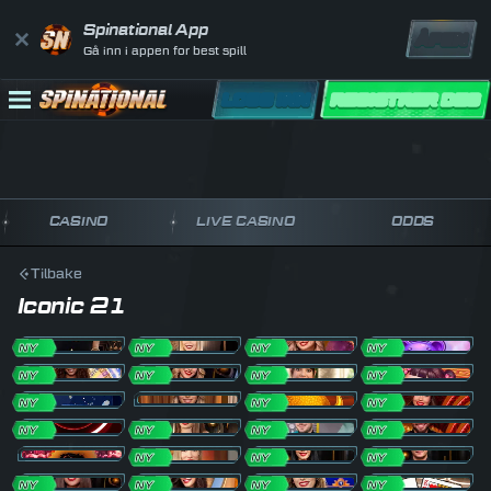
Spinational App
ÅPEN
Gå inn i appen for best spill
LOGG INN
REGISTRER DEG
CASINO
LIVE CASINO
ODDS
Tilbake
Iconic 21
NY
NY
NY
NY
NY
NY
NY
NY
NY
NY
NY
NY
NY
NY
NY
NY
NY
NY
NY
NY
NY
NY